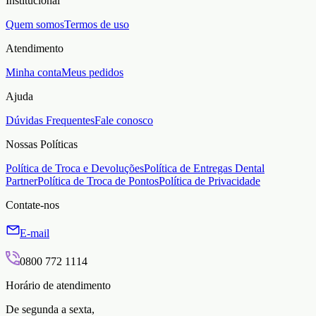
Institucional
Quem somos
Termos de uso
Atendimento
Minha conta
Meus pedidos
Ajuda
Dúvidas Frequentes
Fale conosco
Nossas Políticas
Política de Troca e Devoluções
Política de Entregas Dental
Partner
Política de Troca de Pontos
Política de Privacidade
Contate-nos
E-mail
0800 772 1114
Horário de atendimento
De segunda a sexta,