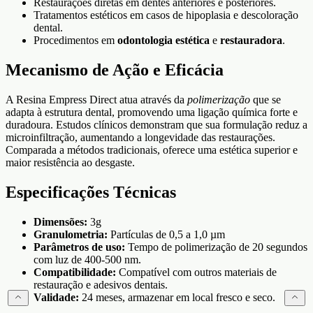
Restaurações diretas em dentes anteriores e posteriores.
Tratamentos estéticos em casos de hipoplasia e descoloração
dental.
Procedimentos em
odontologia estética
e
restauradora
.
Mecanismo de Ação e Eficácia
A Resina Empress Direct atua através da
polimerização
que se
adapta à estrutura dental, promovendo uma ligação química forte e
duradoura. Estudos clínicos demonstram que sua formulação reduz a
microinfiltração, aumentando a longevidade das restaurações.
Comparada a métodos tradicionais, oferece uma estética superior e
maior resistência ao desgaste.
Especificações Técnicas
Dimensões:
3g
Granulometria:
Partículas de 0,5 a 1,0 µm
Parâmetros de uso:
Tempo de polimerização de 20 segundos
com luz de 400-500 nm.
Compatibilidade:
Compatível com outros materiais de
restauração e adesivos dentais.
Validade:
24 meses, armazenar em local fresco e seco.