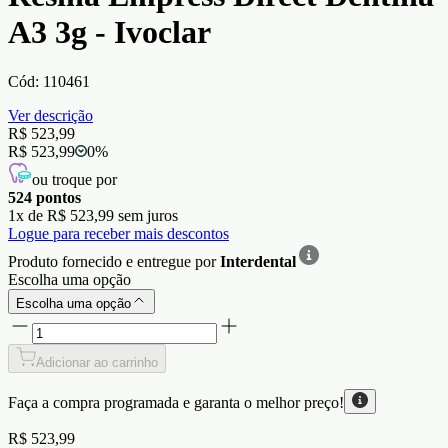
A3 3g - Ivoclar
Cód:
110461
Ver descrição
R$ 523,99
R$ 523,99
0
%
ou troque por
524
pontos
1
x de
R$ 523,99
sem juros
Logue para receber mais descontos
Produto fornecido e entregue por
Interdental
Escolha uma opção
Escolha uma opção
Adicionar ao carrinho
Faça a compra programada e garanta o
melhor preço!
R$ 523,99