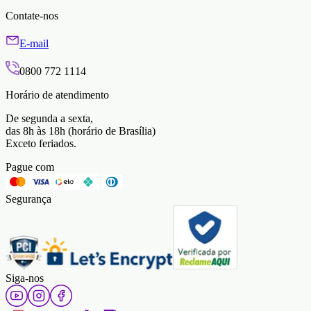
Contate-nos
E-mail
0800 772 1114
Horário de atendimento
De segunda a sexta,
das 8h às 18h (horário de Brasília)
Exceto feriados.
Pague com
Segurança
Siga-nos