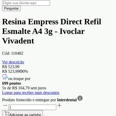
Perguntar
Resina Empress Direct Refil
Esmalte A4 3g - Ivoclar
Vivadent
Cód:
110482
Ver descrição
R$ 523,99
R$ 523,99
0
%
ou troque por
699
pontos
5
x de
R$ 104,79
sem juros
Logue para receber mais descontos
Produto fornecido e entregue por
Interdental
Adicionar ao carrinho