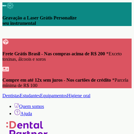
Gravação a Laser Grátis Personalize
seu instrumental
Frete Grátis Brasil - Nas compras acima de R$ 200
*Exceto
toxinas, álcoois e soros
Compre em até 12x sem juros - Nos cartões de crédito
*Parcela
mínima de R$ 100
Dentistas
Estudantes
Equipamentos
Higiene oral
Quem somos
Ajuda