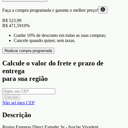
Faça a compra programada e garanta o
melhor preço!
R$ 523,99
R$ 471,59
10
%
Ganhe 10% de desconto em todas as suas compras;
Cancele quando quiser, sem taxas.
Realizar compra programada
Calcule o valor do frete e prazo de
entrega
para sua região
Calcular
Não sei meu CEP
Descrição
Resina Empress Direct Esmalte 3g - Ivoclar Vivadent