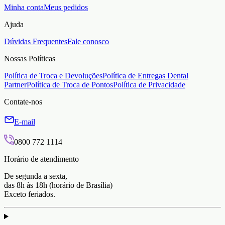
Minha conta
Meus pedidos
Ajuda
Dúvidas Frequentes
Fale conosco
Nossas Políticas
Política de Troca e Devoluções
Política de Entregas Dental
Partner
Política de Troca de Pontos
Política de Privacidade
Contate-nos
E-mail
0800 772 1114
Horário de atendimento
De segunda a sexta,
das 8h às 18h (horário de Brasília)
Exceto feriados.