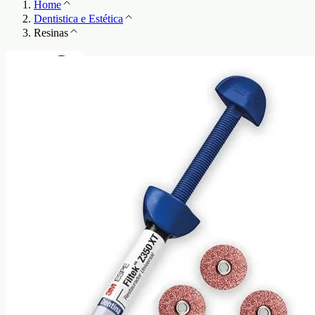
Home
Dentistica e Estética
Resinas