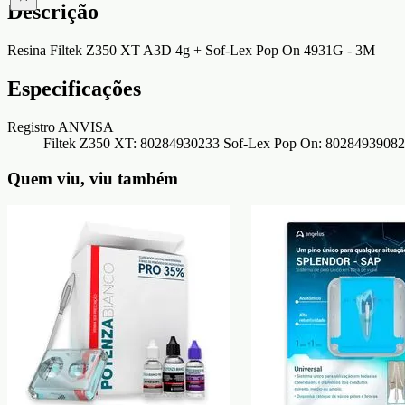
Descrição
Resina Filtek Z350 XT A3D 4g + Sof-Lex Pop On 4931G - 3M
Especificações
Registro ANVISA
Filtek Z350 XT: 80284930233 Sof-Lex Pop On: 80284939082
Quem viu, viu também