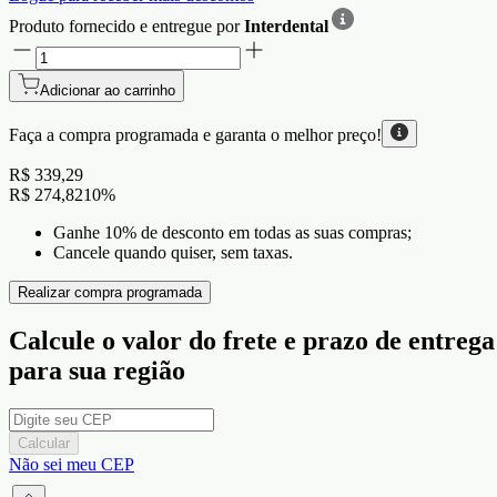
Produto fornecido e entregue por
Interdental
Adicionar ao carrinho
Faça a compra programada e garanta o
melhor preço!
R$ 339,29
R$ 274,82
10
%
Ganhe 10% de desconto em todas as suas compras;
Cancele quando quiser, sem taxas.
Realizar compra programada
Calcule o valor do frete e prazo de entrega
para sua região
Calcular
Não sei meu CEP