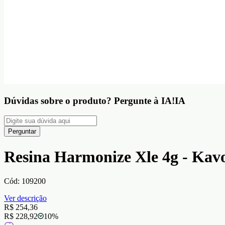
Dúvidas sobre o produto?
Pergunte à IA!
IA
Perguntar
Resina Harmonize Xle 4g - Kav
Cód:
109200
Ver descrição
R$ 254,36
R$ 228,92
10
%