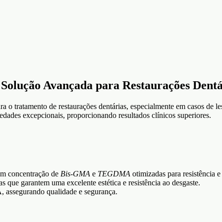
ução Avançada para Restaurações Dentá
a o tratamento de restaurações dentárias, especialmente em casos de le
riedades excepcionais, proporcionando resultados clínicos superiores.
com concentração de
Bis-GMA
e
TEGDMA
otimizadas para resistência e 
s que garantem uma excelente estética e resistência ao desgaste.
assegurando qualidade e segurança.