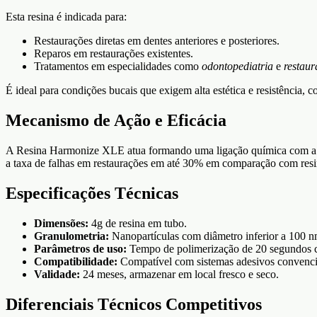
Esta resina é indicada para:
Restaurações diretas em dentes anteriores e posteriores.
Reparos em restaurações existentes.
Tratamentos em especialidades como
odontopediatria
e
restaur
É ideal para condições bucais que exigem alta estética e resistência, c
Mecanismo de Ação e Eficácia
A Resina Harmonize XLE atua formando uma ligação química com a es
a taxa de falhas em restaurações em até 30% em comparação com resi
Especificações Técnicas
Dimensões:
4g de resina em tubo.
Granulometria:
Nanopartículas com diâmetro inferior a 100 n
Parâmetros de uso:
Tempo de polimerização de 20 segundos
Compatibilidade:
Compatível com sistemas adesivos convenci
Validade:
24 meses, armazenar em local fresco e seco.
Diferenciais Técnicos Competitivos