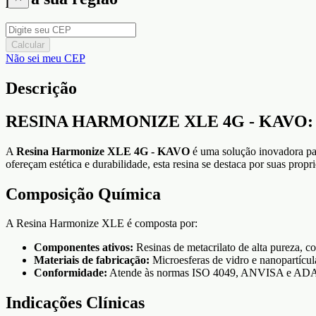
Calcular
Não sei meu CEP
Descrição
RESINA HARMONIZE XLE 4G - KAVO: Sol
A
Resina Harmonize XLE 4G - KAVO
é uma solução inovadora par
ofereçam estética e durabilidade, esta resina se destaca por suas prop
Composição Química
A Resina Harmonize XLE é composta por:
Componentes ativos:
Resinas de metacrilato de alta pureza, 
Materiais de fabricação:
Microesferas de vidro e nanopartícula
Conformidade:
Atende às normas ISO 4049, ANVISA e ADA, 
Indicações Clínicas