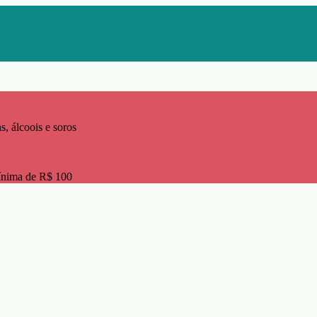
s, álcoois e soros
ínima de R$ 100