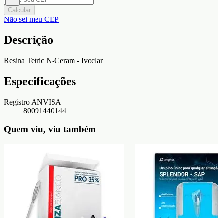
Calcular
Não sei meu CEP
Descrição
Resina Tetric N-Ceram - Ivoclar
Especificações
Registro ANVISA
80091440144
Quem viu, viu também