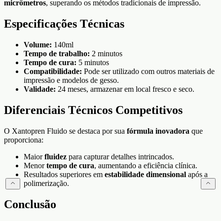
micrômetros
, superando os métodos tradicionais de impressão.
Especificações Técnicas
Volume:
140ml
Tempo de trabalho:
2 minutos
Tempo de cura:
5 minutos
Compatibilidade:
Pode ser utilizado com outros materiais de
impressão e modelos de gesso.
Validade:
24 meses, armazenar em local fresco e seco.
Diferenciais Técnicos Competitivos
O Xantopren Fluido se destaca por sua
fórmula inovadora
que
proporciona:
Maior
fluidez
para capturar detalhes intrincados.
Menor
tempo de cura
, aumentando a eficiência clínica.
Resultados superiores em
estabilidade dimensional
após a
polimerização.
Conclusão