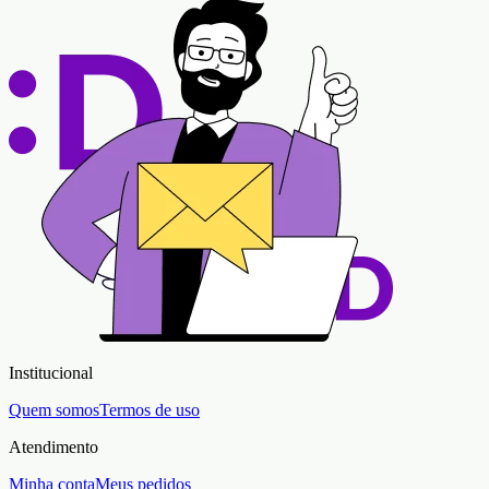
Institucional
Quem somos
Termos de uso
Atendimento
Minha conta
Meus pedidos