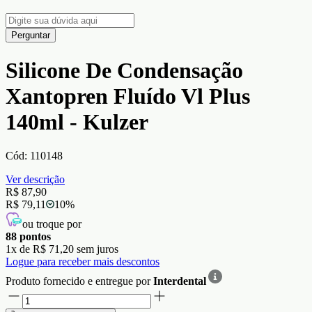
Perguntar
Silicone De Condensação
Xantopren Fluído Vl Plus
140ml - Kulzer
Cód:
110148
Ver descrição
R$ 87,90
R$ 79,11
10
%
ou troque por
88
pontos
1
x de
R$ 71,20
sem juros
Logue para receber mais descontos
Produto fornecido e entregue por
Interdental