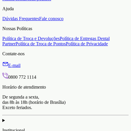
Ajuda
Dúvidas Frequentes
Fale conosco
Nossas Políticas
Política de Troca e Devoluções
Política de Entregas Dental
Partner
Política de Troca de Pontos
Política de Privacidade
Contate-nos
E-mail
0800 772 1114
Horário de atendimento
De segunda a sexta,
das 8h às 18h (horário de Brasília)
Exceto feriados.
Institucional