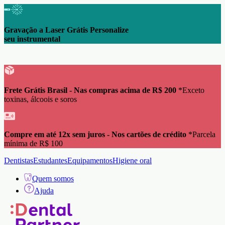
Gravação a Laser Grátis Personalize
seu instrumental
Frete Grátis Brasil - Nas compras acima de R$ 200
*Exceto
toxinas, álcoois e soros
Compre em até 12x sem juros - Nos cartões de crédito
*Parcela
mínima de R$ 100
Dentistas
Estudantes
Equipamentos
Higiene oral
Quem somos
Ajuda