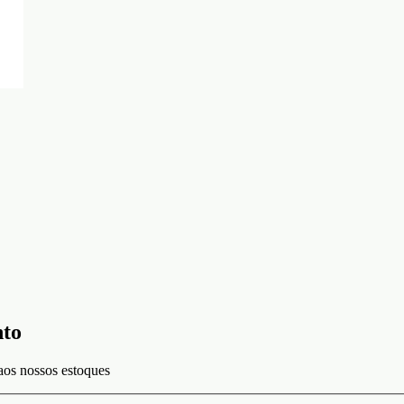
nto
aos nossos estoques