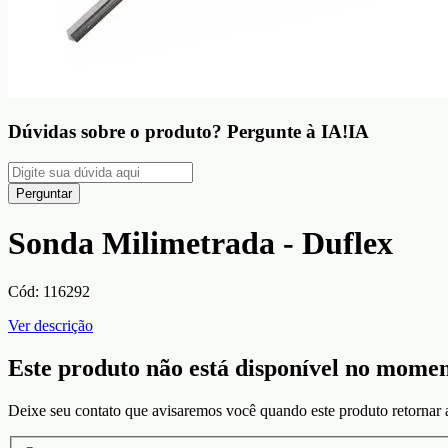
Dúvidas sobre o produto?
Pergunte à IA!
IA
Perguntar
Sonda Milimetrada - Duflex
Cód:
116292
Ver descrição
Este produto não está disponível no mome
Deixe seu contato que avisaremos você quando este produto retornar 