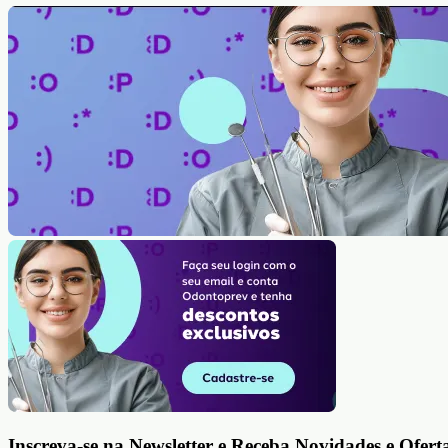
Inscreva-se na Newsletter e Receba Novidades e Ofert