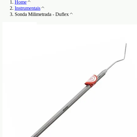
Home
Instrumentais
Sonda Milimetrada - Duflex