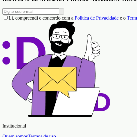
Li, compreendi e concordo com a
Política de Privacidade
e o
Term
Institucional
Quem somos
Termos de uso