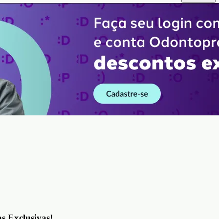
as Exclusivas!