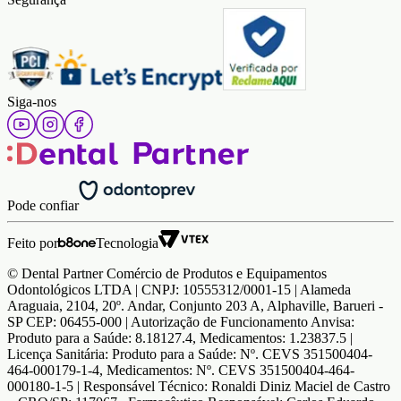
Siga-nos
Pode confiar
Feito por
Tecnologia
© Dental Partner Comércio de Produtos e Equipamentos
Odontológicos LTDA | CNPJ: 10555312/0001-15 | Alameda
Araguaia, 2104, 20º. Andar, Conjunto 203 A, Alphaville, Barueri -
SP CEP: 06455-000 | Autorização de Funcionamento Anvisa:
Produto para a Saúde: 8.18127.4, Medicamentos: 1.23837.5 |
Licença Sanitária: Produto para a Saúde: Nº. CEVS 351500404-
464-000179-1-4, Medicamentos: Nº. CEVS 351500404-464-
000180-1-5 | Responsável Técnico: Ronaldi Diniz Maciel de Castro