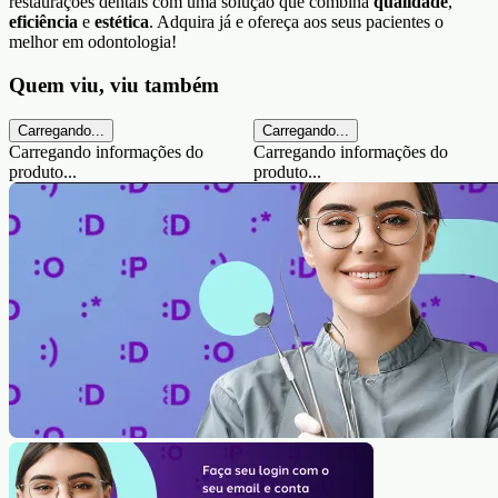
restaurações dentais com uma solução que combina
qualidade
,
eficiência
e
estética
. Adquira já e ofereça aos seus pacientes o
melhor em odontologia!
Quem viu, viu também
Carregando...
Carregando...
Carregando informações do
Carregando informações do
produto...
produto...