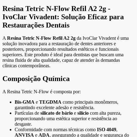
Resina Tetric N-Flow Refil A2 2g -
IvoClar Vivadent: Solução Eficaz para
Restaurações Dentais
A
Resina Tetric N-Flow Refil A2 2g
da IvoClar Vivadent é uma
solução inovadora para a restauração de dentes anteriores e
posteriores, proporcionando resultados estéticos e funcionais
superiores. Este produto é ideal para dentistas que buscam uma
resina fluida de alta qualidade, capaz de atender às demandas
clínicas contemporâneas.
Composição Química
A Resina Tetric N-Flow é composta por:
Bis-GMA
e
TEGDMA
como principais monômeros,
garantindo excelente adesão e resistência.
Partículas de
silicato de bário
e
silício
com alta pureza,
proporcionando uma estética superior e resistência ao
desgaste.
Conformidade com normas técnicas como
ISO 4049
,
ANVISA
e
ADA
, assegurando a qualidade e segurança do