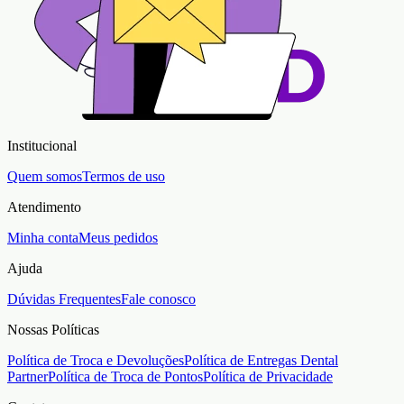
Institucional
Quem somos
Termos de uso
Atendimento
Minha conta
Meus pedidos
Ajuda
Dúvidas Frequentes
Fale conosco
Nossas Políticas
Política de Troca e Devoluções
Política de Entregas Dental
Partner
Política de Troca de Pontos
Política de Privacidade