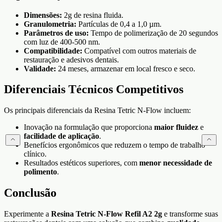
Dimensões:
2g de resina fluida.
Granulometria:
Partículas de 0,4 a 1,0 µm.
Parâmetros de uso:
Tempo de polimerização de 20 segundos
com luz de 400-500 nm.
Compatibilidade:
Compatível com outros materiais de
restauração e adesivos dentais.
Validade:
24 meses, armazenar em local fresco e seco.
Diferenciais Técnicos Competitivos
Os principais diferenciais da Resina Tetric N-Flow incluem:
Inovação na formulação que proporciona
maior fluidez
e
facilidade de aplicação
.
Benefícios ergonômicos que reduzem o tempo de trabalho
clínico.
Resultados estéticos superiores, com
menor necessidade de
polimento
.
Conclusão
Experimente a
Resina Tetric N-Flow Refil A2 2g
e transforme suas