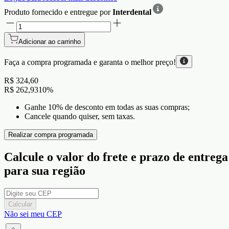
Produto fornecido e entregue por
Interdental
Adicionar ao carrinho
Faça a compra programada e garanta o
melhor preço!
R$ 324,60
R$ 262,93
10
%
Ganhe 10% de desconto em todas as suas compras;
Cancele quando quiser, sem taxas.
Realizar compra programada
Calcule o valor do frete e prazo de entrega
para sua região
Calcular
Não sei meu CEP