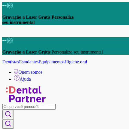
Gravação a Laser Grátis Personalize
seu instrumental
Gravação a Laser Grátis
Personalize seu instrumental
Dentistas
Estudantes
Equipamentos
Higiene oral
Quem somos
Ajuda