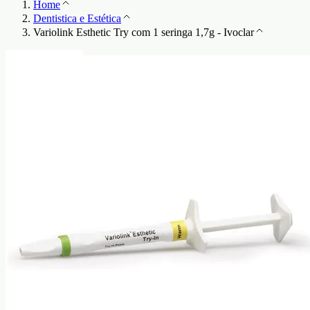
Home
Dentistica e Estética
Variolink Esthetic Try com 1 seringa 1,7g - Ivoclar