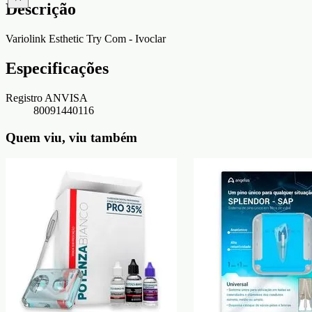
Descrição
Variolink Esthetic Try Com - Ivoclar
Especificações
Registro ANVISA
80091440116
Quem viu, viu também