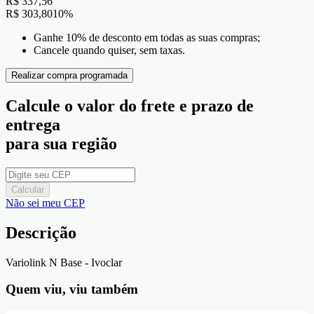
R$ 337,56
R$ 303,80
10
%
Ganhe 10% de desconto em todas as suas compras;
Cancele quando quiser, sem taxas.
Realizar compra programada
Calcule o valor do frete e prazo de
entrega
para sua região
Calcular
Não sei meu CEP
Descrição
Variolink N Base - Ivoclar
Quem viu, viu também