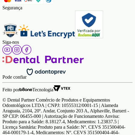
Segurança
Siga-nos
Pode confiar
Feito por
Tecnologia
© Dental Partner Comércio de Produtos e Equipamentos
Odontológicos LTDA | CNPJ: 10555312/0001-15 | Alameda
Araguaia, 2104, 20º. Andar, Conjunto 203 A, Alphaville, Barueri -
SP CEP: 06455-000 | Autorização de Funcionamento Anvisa:
Produto para a Saúde: 8.18127.4, Medicamentos: 1.23837.5 |
Licença Sanitária: Produto para a Saúde: Nº. CEVS 351500404-
464-000179-1-4, Medicamentos: Nº. CEVS 351500404-464-