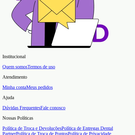
Institucional
Quem somos
Termos de uso
Atendimento
Minha conta
Meus pedidos
Ajuda
Dúvidas Frequentes
Fale conosco
Nossas Políticas
Política de Troca e Devoluções
Política de Entregas Dental
Partner
Política de Troca de Pontos
Política de Privacidade