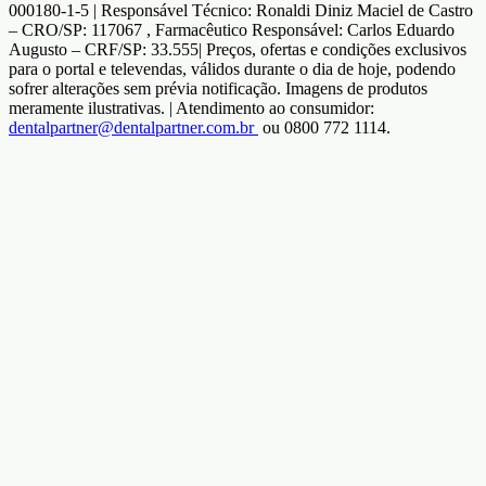
000180-1-5 | Responsável Técnico: Ronaldi Diniz Maciel de Castro
– CRO/SP: 117067 , Farmacêutico Responsável: Carlos Eduardo
Augusto – CRF/SP: 33.555| Preços, ofertas e condições exclusivos
para o portal e televendas, válidos durante o dia de hoje, podendo
sofrer alterações sem prévia notificação. Imagens de produtos
meramente ilustrativas. | Atendimento ao consumidor:
dentalpartner@dentalpartner.com.br
ou 0800 772 1114.