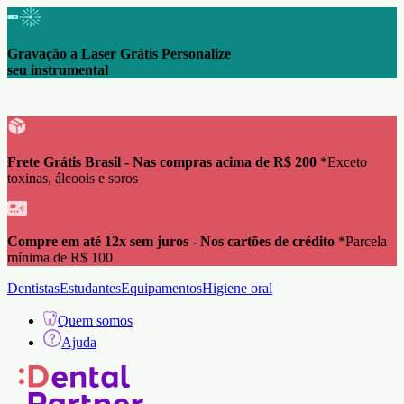
Gravação a Laser Grátis Personalize
seu instrumental
Frete Grátis Brasil - Nas compras acima de R$ 200
*Exceto
toxinas, álcoois e soros
Compre em até 12x sem juros - Nos cartões de crédito
*Parcela
mínima de R$ 100
Dentistas
Estudantes
Equipamentos
Higiene oral
Quem somos
Ajuda