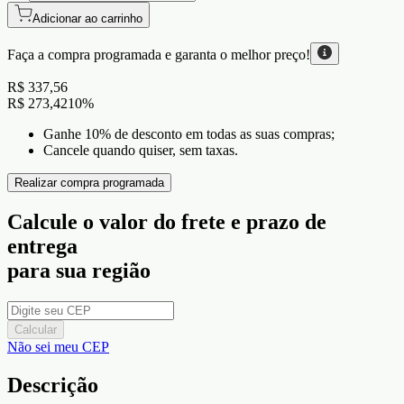
Adicionar ao carrinho
Faça a compra programada e garanta o
melhor preço!
R$ 337,56
R$ 273,42
10
%
Ganhe 10% de desconto em todas as suas compras;
Cancele quando quiser, sem taxas.
Realizar compra programada
Calcule o valor do frete e prazo de
entrega
para sua região
Calcular
Não sei meu CEP
Descrição