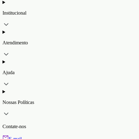
Institucional
Atendimento
Ajuda
Nossas Políticas
Contate-nos
E-mail