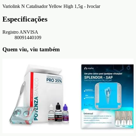
Variolink N Catalisador Yellow High 1,5g - Ivoclar
Especificações
Registro ANVISA
80091440109
Quem viu, viu também