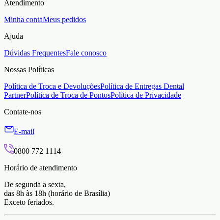
Atendimento
Minha conta
Meus pedidos
Ajuda
Dúvidas Frequentes
Fale conosco
Nossas Políticas
Política de Troca e Devoluções
Política de Entregas Dental
Partner
Política de Troca de Pontos
Política de Privacidade
Contate-nos
E-mail
0800 772 1114
Horário de atendimento
De segunda a sexta,
das 8h às 18h (horário de Brasília)
Exceto feriados.