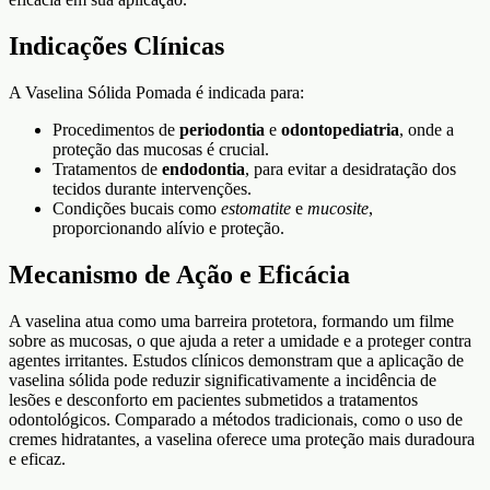
Indicações Clínicas
A Vaselina Sólida Pomada é indicada para:
Procedimentos de
periodontia
e
odontopediatria
, onde a
proteção das mucosas é crucial.
Tratamentos de
endodontia
, para evitar a desidratação dos
tecidos durante intervenções.
Condições bucais como
estomatite
e
mucosite
,
proporcionando alívio e proteção.
Mecanismo de Ação e Eficácia
A vaselina atua como uma barreira protetora, formando um filme
sobre as mucosas, o que ajuda a reter a umidade e a proteger contra
agentes irritantes. Estudos clínicos demonstram que a aplicação de
vaselina sólida pode reduzir significativamente a incidência de
lesões e desconforto em pacientes submetidos a tratamentos
odontológicos. Comparado a métodos tradicionais, como o uso de
cremes hidratantes, a vaselina oferece uma proteção mais duradoura
e eficaz.