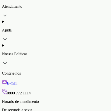
Atendimento
Ajuda
Nossas Políticas
Contate-nos
E-mail
0800 772 1114
Horário de atendimento
De segunda a sexta,