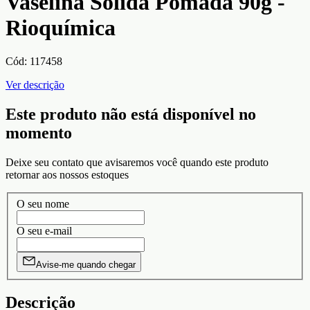
Vaselina Sólida Pomada 90g -
Rioquímica
Cód:
117458
Ver descrição
Este produto não está disponível no
momento
Deixe seu contato que avisaremos você quando este produto
retornar aos nossos estoques
O seu nome
O seu e-mail
Avise-me quando chegar
Descrição