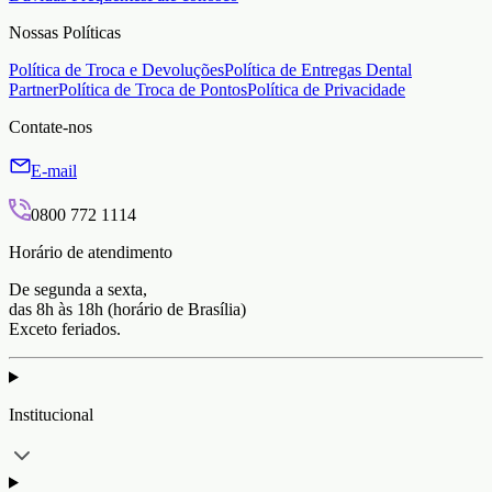
Nossas Políticas
Política de Troca e Devoluções
Política de Entregas Dental
Partner
Política de Troca de Pontos
Política de Privacidade
Contate-nos
E-mail
0800 772 1114
Horário de atendimento
De segunda a sexta,
das 8h às 18h (horário de Brasília)
Exceto feriados.
Institucional