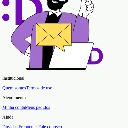
Institucional
Quem somos
Termos de uso
Atendimento
Minha conta
Meus pedidos
Ajuda
Dúvidas Frequentes
Fale conosco