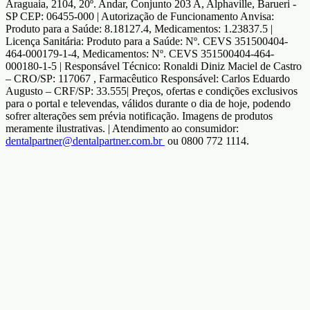
Araguaia, 2104, 20º. Andar, Conjunto 203 A, Alphaville, Barueri -
SP CEP: 06455-000 | Autorização de Funcionamento Anvisa:
Produto para a Saúde: 8.18127.4, Medicamentos: 1.23837.5 |
Licença Sanitária: Produto para a Saúde: Nº. CEVS 351500404-
464-000179-1-4, Medicamentos: Nº. CEVS 351500404-464-
000180-1-5 | Responsável Técnico: Ronaldi Diniz Maciel de Castro
– CRO/SP: 117067 , Farmacêutico Responsável: Carlos Eduardo
Augusto – CRF/SP: 33.555| Preços, ofertas e condições exclusivos
para o portal e televendas, válidos durante o dia de hoje, podendo
sofrer alterações sem prévia notificação. Imagens de produtos
meramente ilustrativas. | Atendimento ao consumidor:
dentalpartner@dentalpartner.com.br
ou 0800 772 1114.