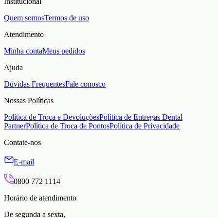
Institucional
Quem somos
Termos de uso
Atendimento
Minha conta
Meus pedidos
Ajuda
Dúvidas Frequentes
Fale conosco
Nossas Políticas
Política de Troca e Devoluções
Política de Entregas Dental
Partner
Política de Troca de Pontos
Política de Privacidade
Contate-nos
E-mail
0800 772 1114
Horário de atendimento
De segunda a sexta,