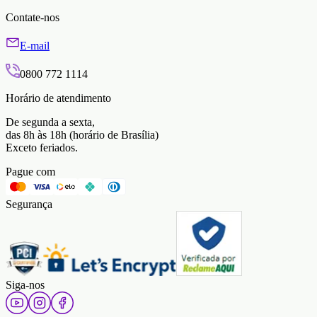
Contate-nos
E-mail
0800 772 1114
Horário de atendimento
De segunda a sexta,
das 8h às 18h (horário de Brasília)
Exceto feriados.
Pague com
Segurança
Siga-nos