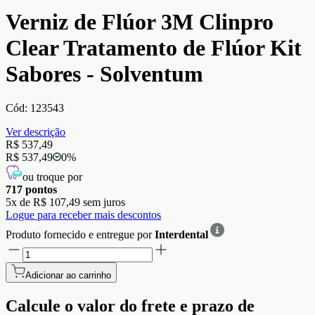
Verniz de Flúor 3M Clinpro
Clear Tratamento de Flúor Kit
Sabores - Solventum
Cód:
123543
Ver descrição
R$ 537,49
R$ 537,49
0
%
ou troque por
717
pontos
5
x de
R$ 107,49
sem juros
Logue para receber mais descontos
Produto fornecido e entregue por
Interdental
Adicionar ao carrinho
Calcule o valor do frete e prazo de