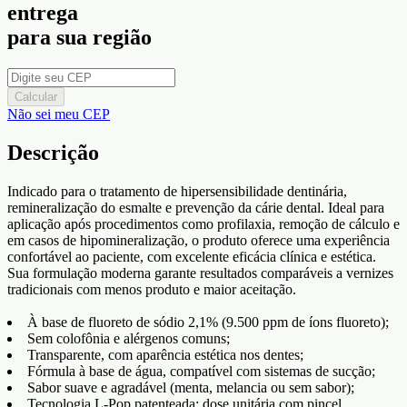
entrega
para sua região
Calcular
Não sei meu CEP
Descrição
Indicado para o tratamento de hipersensibilidade dentinária,
remineralização do esmalte e prevenção da cárie dental. Ideal para
aplicação após procedimentos como profilaxia, remoção de cálculo e
em casos de hipomineralização, o produto oferece uma experiência
confortável ao paciente, com excelente eficácia clínica e estética.
Sua formulação moderna garante resultados comparáveis a vernizes
tradicionais com menos produto e maior aceitação.
À base de fluoreto de sódio 2,1% (9.500 ppm de íons fluoreto);
Sem colofônia e alérgenos comuns;
Transparente, com aparência estética nos dentes;
Fórmula à base de água, compatível com sistemas de sucção;
Sabor suave e agradável (menta, melancia ou sem sabor);
Tecnologia L-Pop patenteada: dose unitária com pincel