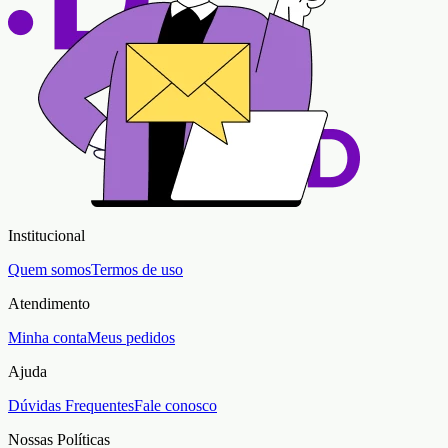
Institucional
Quem somos
Termos de uso
Atendimento
Minha conta
Meus pedidos
Ajuda
Dúvidas Frequentes
Fale conosco
Nossas Políticas