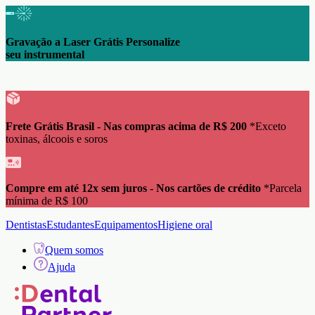
Gravação a Laser Grátis Personalize
seu instrumental
Frete Grátis Brasil - Nas compras acima de R$ 200
*Exceto
toxinas, álcoois e soros
Compre em até 12x sem juros - Nos cartões de crédito
*Parcela
mínima de R$ 100
Dentistas
Estudantes
Equipamentos
Higiene oral
Quem somos
Ajuda